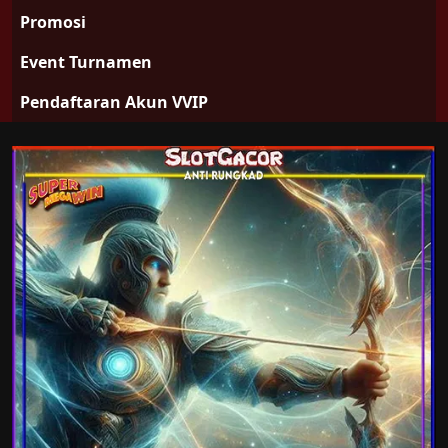
Promosi
Event Turnamen
Pendaftaran Akun VVIP