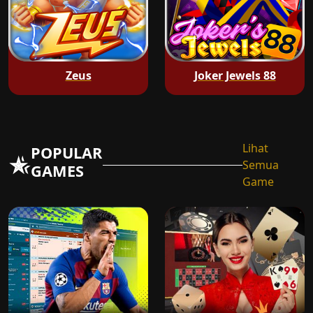
Zeus
Joker Jewels 88
Lihat
POPULAR
Semua
GAMES
Game