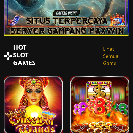
HOT
Lihat
SLOT
Semua
GAMES
Game