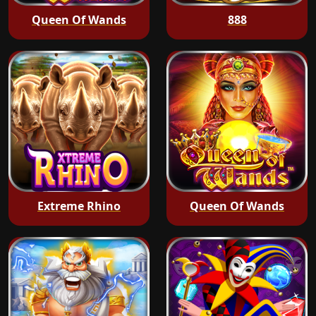
Queen Of Wands
888
Extreme Rhino
Queen Of Wands