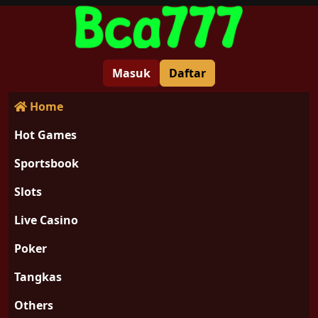
Masuk
Daftar
Home
Hot Games
Sportsbook
Slots
Live Casino
Poker
Tangkas
Others