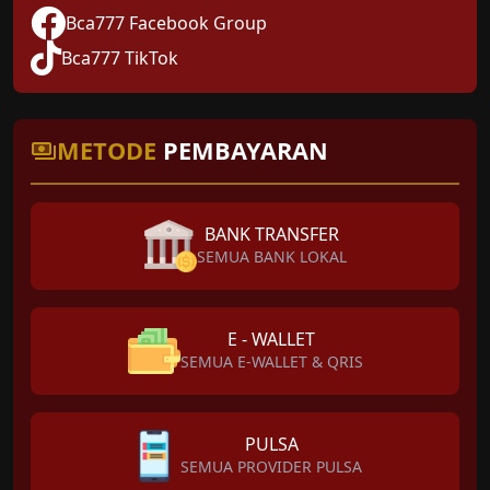
Bca777 Facebook Group
Bca777 TikTok
METODE
PEMBAYARAN
BANK TRANSFER
SEMUA BANK LOKAL
E - WALLET
SEMUA E-WALLET & QRIS
PULSA
SEMUA PROVIDER PULSA