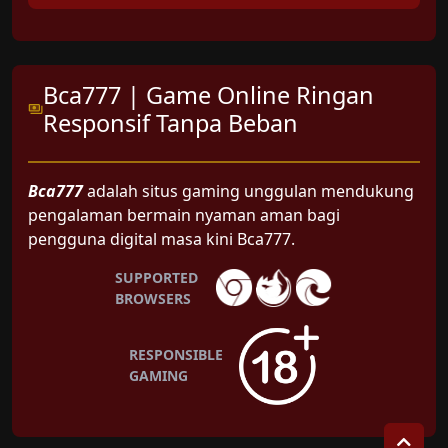
Bca777 | Game Online Ringan
Responsif Tanpa Beban
Bca777
adalah situs gaming unggulan mendukung
pengalaman bermain nyaman aman bagi
pengguna digital masa kini Bca777.
SUPPORTED
BROWSERS
RESPONSIBLE
GAMING